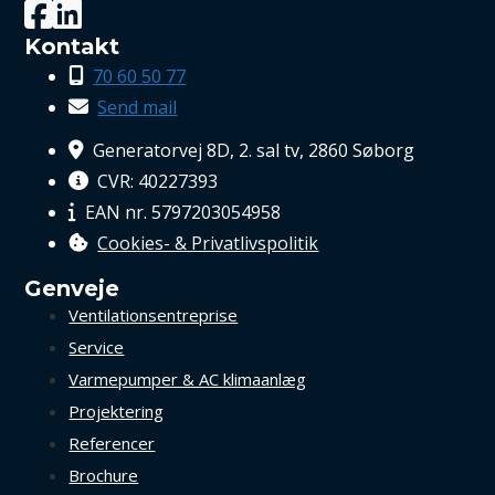
Kontakt
70 60 50 77
Send mail
Generatorvej 8D, 2. sal tv, 2860 Søborg
CVR: 40227393
EAN nr. 5797203054958
Cookies- & Privatlivspolitik
Genveje
Ventilations­entreprise
Service
Varmepumper & AC klimaanlæg
Projektering
Referencer
Brochure