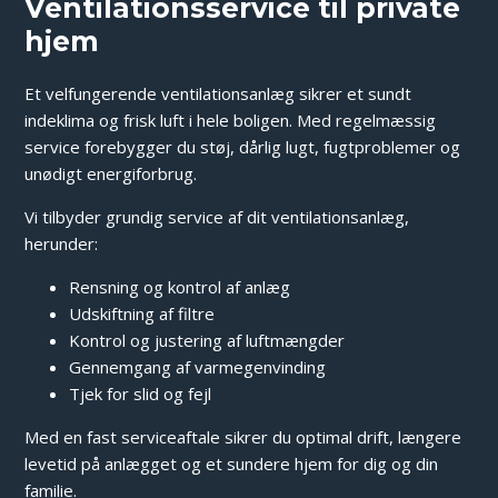
Ventilationsservice til private
hjem
Et velfungerende ventilationsanlæg sikrer et sundt
indeklima og frisk luft i hele boligen. Med regelmæssig
service forebygger du støj, dårlig lugt, fugtproblemer og
unødigt energiforbrug.
Vi tilbyder grundig service af dit ventilationsanlæg,
herunder:
Rensning og kontrol af anlæg
Udskiftning af filtre
Kontrol og justering af luftmængder
Gennemgang af varmegenvinding
Tjek for slid og fejl
Med en fast serviceaftale sikrer du optimal drift, længere
levetid på anlægget og et sundere hjem for dig og din
familie.