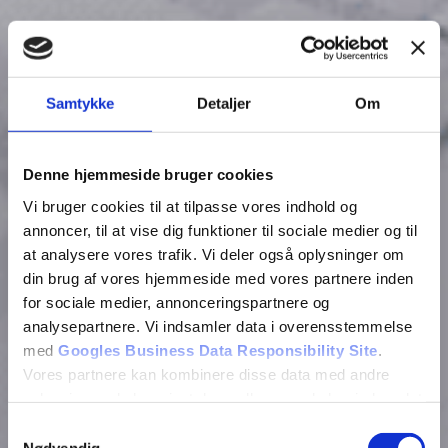
Samtykke
Detaljer
Om
Denne hjemmeside bruger cookies
Vi bruger cookies til at tilpasse vores indhold og
annoncer, til at vise dig funktioner til sociale medier og til
at analysere vores trafik. Vi deler også oplysninger om
din brug af vores hjemmeside med vores partnere inden
for sociale medier, annonceringspartnere og
analysepartnere. Vi indsamler data i overensstemmelse
med
Googles Business Data Responsibility Site
.
Vores partnere kan kombinere disse data med andre
oplysninger, du har givet dem, eller som de har indsamlet
fra din brug af deres tjenester.
Samtykkevalg