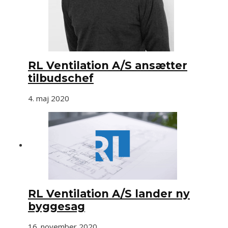
RL Ventilation A/S ansætter
tilbudschef
4. maj 2020
RL Ventilation A/S lander ny
byggesag
16. november 2020