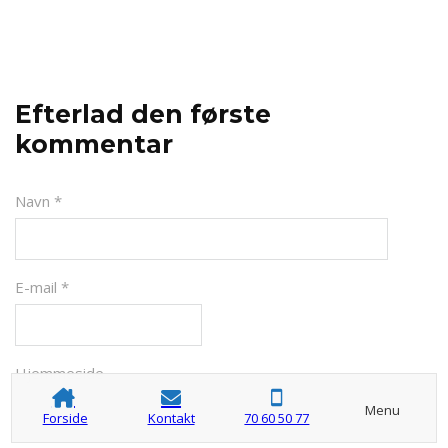
Efterlad den første
kommentar
Navn *
E-mail *
Hjemmeside
Menu
Forside
Kontakt
70 60 50 77